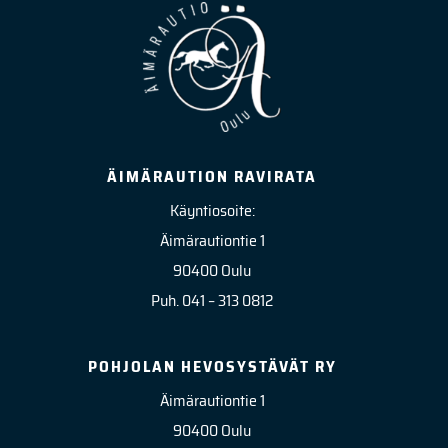
ÄIMÄRAUTION RAVIRATA
Käyntiosoite:
Äimärautiontie 1
90400 Oulu
Puh. 041 – 313 0812
POHJOLAN HEVOSYSTÄVÄT RY
Äimärautiontie 1
90400 Oulu