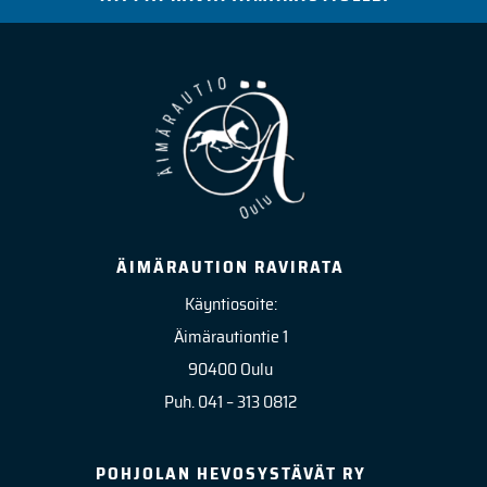
ÄIMÄRAUTION RAVIRATA
Käyntiosoite:
Äimärautiontie 1
90400 Oulu
Puh. 041 – 313 0812
POHJOLAN HEVOSYSTÄVÄT RY