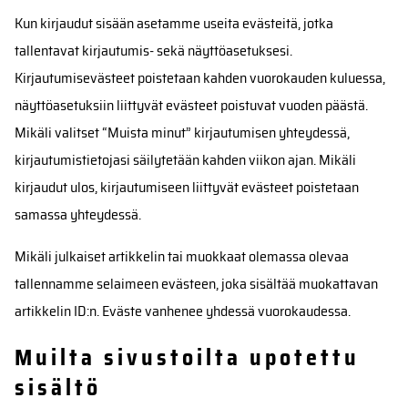
Kun kirjaudut sisään asetamme useita evästeitä, jotka
tallentavat kirjautumis- sekä näyttöasetuksesi.
Kirjautumisevästeet poistetaan kahden vuorokauden kuluessa,
näyttöasetuksiin liittyvät evästeet poistuvat vuoden päästä.
Mikäli valitset “Muista minut” kirjautumisen yhteydessä,
kirjautumistietojasi säilytetään kahden viikon ajan. Mikäli
kirjaudut ulos, kirjautumiseen liittyvät evästeet poistetaan
samassa yhteydessä.
Mikäli julkaiset artikkelin tai muokkaat olemassa olevaa
tallennamme selaimeen evästeen, joka sisältää muokattavan
artikkelin ID:n. Eväste vanhenee yhdessä vuorokaudessa.
Muilta sivustoilta upotettu
sisältö