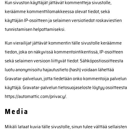
Kun sivuston käyttäjät jättävät kommentteja sivustolle,
keräämme kommenttilomakkeessa olevat tiedot, sekä
käyttäjän IP-osoitteen ja selaimen versiotiedot roskaviestien
tunnistamisen helpottamiseksi.
Kun vierailijat jättävät kommentin tälle sivustolle keräämme
tiedon, joka on näkyvissä kommentointikentissä, IP-osoitteen
sekä selaimen versioon liittyvät tiedot. Sähköpostiosoitteesta
luotu anonymisoitu hajautustieto (hash) voidaan lähettää
Gravatar-palveluun, jotta tiedetään onko kommentoija palvelun
käyttäjä. Gravatar-palvelun tietosuojaseloste löytyy osoitteesta
https://automattic.com/privacy/.
Media
Mikäli lataat kuvia tälle sivustolle, sinun tulee välttää sellaisten