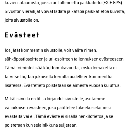
kuvien lataamista, joissa on tallennettu paikkatieto (EXIF GPS).
Sivuston vierailijat voivat ladata ja katsoa paikkatietoa kuvista,
joita sivustolla on.
Evästeet
Jos jätät kommentin sivustolle, voit valita nimen,
sähköpostiosoitteen ja url-osoitteen tallennuksen evästeeseen.
Tämä toiminto lisää käyttömukavuutta, koska lomaketta ei
tarvitse täyttää jokaisella kerralla uudelleen kommenttia
lisätessä. Evästetieto poistetaan selaimesta vuoden kuluttua.
Mikäli sinulla on tili ja kirjaudut sivustolle, asetamme
väliaikaisen evästeen, joka päättelee tukeeko selaimesi
evästeitä vai ei. Tämä eväste ei sisällä henkilötietoa ja se
poistetaan kun selainikkuna suljetaan.