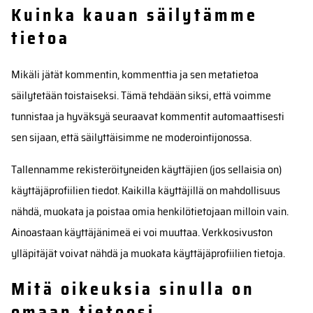
Kuinka kauan säilytämme
tietoa
Mikäli jätät kommentin, kommenttia ja sen metatietoa
säilytetään toistaiseksi. Tämä tehdään siksi, että voimme
tunnistaa ja hyväksyä seuraavat kommentit automaattisesti
sen sijaan, että säilyttäisimme ne moderointijonossa.
Tallennamme rekisteröityneiden käyttäjien (jos sellaisia on)
käyttäjäprofiilien tiedot. Kaikilla käyttäjillä on mahdollisuus
nähdä, muokata ja poistaa omia henkilötietojaan milloin vain.
Ainoastaan käyttäjänimeä ei voi muuttaa. Verkkosivuston
ylläpitäjät voivat nähdä ja muokata käyttäjäprofiilien tietoja.
Mitä oikeuksia sinulla on
omaan tietoosi