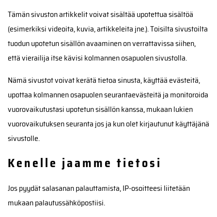
Tämän sivuston artikkelit voivat sisältää upotettua sisältöä
(esimerkiksi videoita, kuvia, artikkeleita jne.). Toisilta sivustoilta
tuodun upotetun sisällön avaaminen on verrattavissa siihen,
että vierailija itse kävisi kolmannen osapuolen sivustolla.
Nämä sivustot voivat kerätä tietoa sinusta, käyttää evästeitä,
upottaa kolmannen osapuolen seurantaevästeitä ja monitoroida
vuorovaikutustasi upotetun sisällön kanssa, mukaan lukien
vuorovaikutuksen seuranta jos ja kun olet kirjautunut käyttäjänä
sivustolle.
Kenelle jaamme tietosi
Jos pyydät salasanan palauttamista, IP-osoitteesi liitetään
mukaan palautussähköpostiisi.