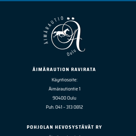
ÄIMÄRAUTION RAVIRATA
Käyntiosoite:
Äimärautiontie 1
90400 Oulu
Puh. 041 – 313 0812
POHJOLAN HEVOSYSTÄVÄT RY