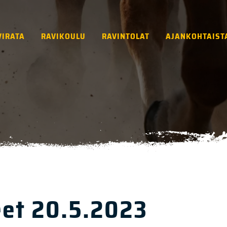
VIRATA
RAVIKOULU
RAVINTOLAT
AJANKOHTAIST
eet 20.5.2023